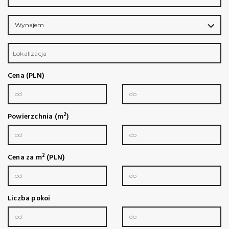
Wynajem
Lokalizacja
Cena (PLN)
2
Powierzchnia (m
)
2
Cena za m
(PLN)
Liczba pokoi