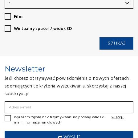
-
Film
Wirtualny spacer / widok 3D
SZUKAJ
Newsletter
Jeśli chcesz otrzymywać powiadomienia o nowych ofertach
spełniających te kryteria wyszukiwania, skorzystaj z naszej
subskrypcji.
Wyrażam zgodę na otrzymywanie na podany adres e-
więcej...
mail informacji handlowych
WYŚLIJ