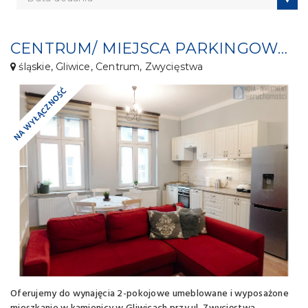
CENTRUM/ MIEJSCA PARKINGOWE/WYPOSAŻONE
śląskie, Gliwice, Centrum, Zwycięstwa
NA WYŁĄCZNOŚĆ
Oferujemy do wynajęcia 2-pokojowe umeblowane i wyposażone