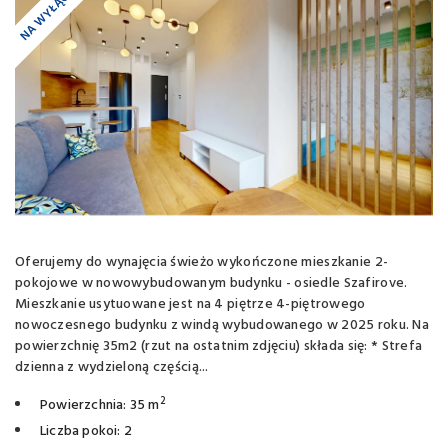
NA WYŁĄCZNOŚĆ
Oferujemy do wynajęcia świeżo wykończone mieszkanie 2-
pokojowe w nowowybudowanym budynku - osiedle Szafirove.
Mieszkanie usytuowane jest na 4 piętrze 4-piętrowego
nowoczesnego budynku z windą wybudowanego w 2025 roku. Na
powierzchnię 35m2 (rzut na ostatnim zdjęciu) składa się: * Strefa
dzienna z wydzieloną częścią...
2
Powierzchnia: 35 m
Liczba pokoi: 2