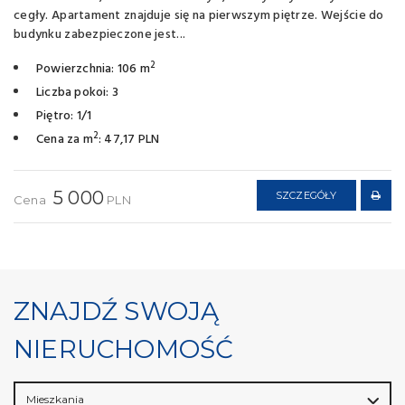
cegły. Apartament znajduje się na pierwszym piętrze. Wejście do
budynku zabezpieczone jest...
2
Powierzchnia: 106 m
Liczba pokoi: 3
Piętro: 1/1
2
Cena za m
: 47,17 PLN
5 000
SZCZEGÓŁY
Cena
PLN
ZNAJDŹ SWOJĄ
NIERUCHOMOŚĆ
Mieszkania