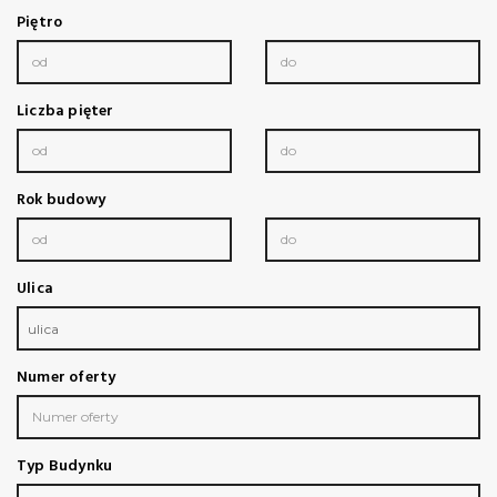
Piętro
Liczba pięter
Rok budowy
Ulica
ulica
Numer oferty
Typ Budynku