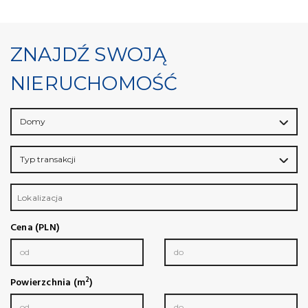
ZNAJDŹ SWOJĄ
NIERUCHOMOŚĆ
Domy
Typ transakcji
Lokalizacja
Cena (PLN)
2
Powierzchnia (m
)