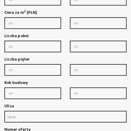
2
Cena za m
(PLN)
Liczba pokoi
Liczba pięter
Rok budowy
Ulica
ulica
Numer oferty