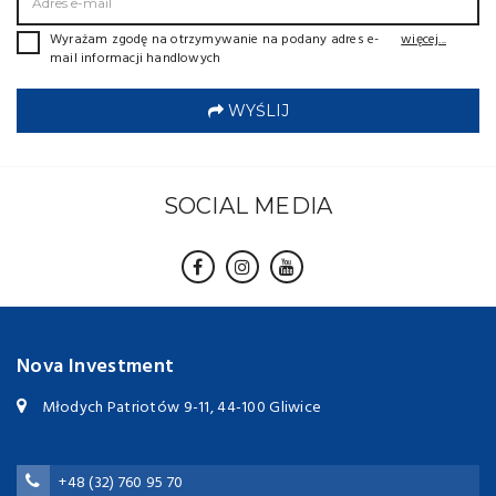
Wyrażam zgodę na otrzymywanie na podany adres e-
więcej...
mail informacji handlowych
WYŚLIJ
SOCIAL MEDIA
Nova Investment
Młodych Patriotów 9-11, 44-100 Gliwice
+48 (32) 760 95 70