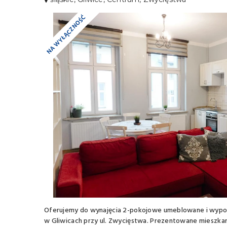
NA WYŁĄCZNOŚĆ
Oferujemy do wynajęcia 2-pokojowe umeblowane i wypo
w Gliwicach przy ul. Zwycięstwa. Prezentowane mieszkan