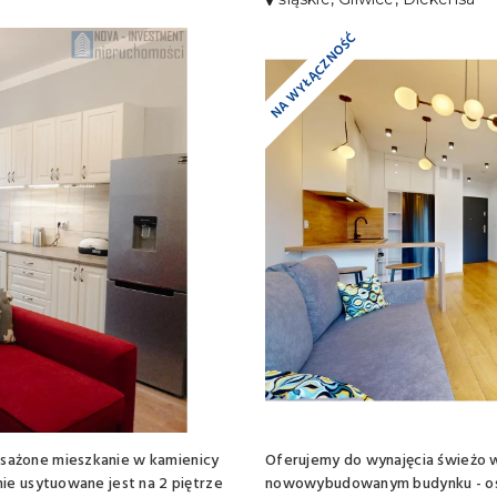
NA WYŁĄCZNOŚĆ
sażone mieszkanie w kamienicy
Oferujemy do wynajęcia świeżo
ie usytuowane jest na 2 piętrze
nowowybudowanym budynku - osie