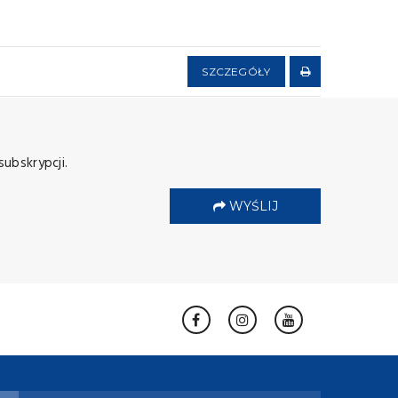
SZCZEGÓŁY
subskrypcji.
WYŚLIJ