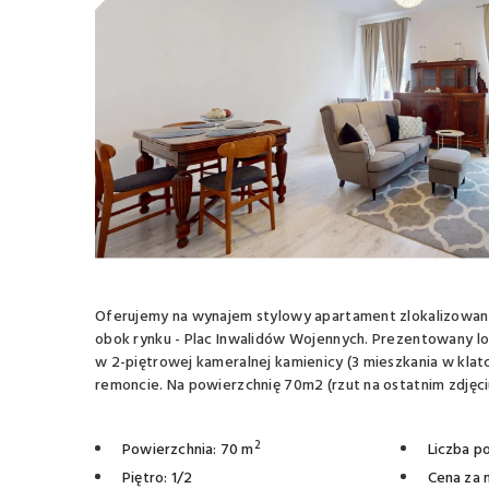
Oferujemy na wynajem stylowy apartament zlokalizowany 
obok rynku - Plac Inwalidów Wojennych. Prezentowany lok
w 2-piętrowej kameralnej kamienicy (3 mieszkania w klat
remoncie. Na powierzchnię 70m2 (rzut na ostatnim zdjęciu) 
2
Powierzchnia: 70 m
Liczba po
Piętro: 1/2
Cena za 